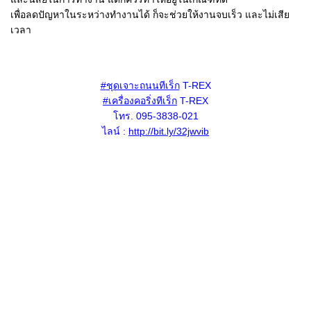
เพื่อลดปัญหาในระหว่างทำงานได้ ก็จะช่วยให้งานจบเร็ว และไม่เสีย
เวลา
#
ชุดเจาะถนนทีเร็ก
T-REX
#
เครื่องคอริ่งทีเร็ก
T-REX
โทร. 095-3838-021
ไลน์ :
http://bit.ly/32jwvib