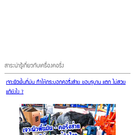
สาระน่ารู้เกี่ยวกับเครื่องคอริ่ง
เจาะผิวพื้นที่มัน ทำให้กระบอกคอริ่งส่าย ขอบรูบาน แตก ไม่สวย
แก้ยังไง ?