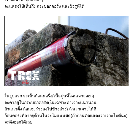
จะแสดงให้เห็นถึง กระบอกคอริ่ง และผิวรูที่ได้
ในรูปแรก จะเห็นก้อนคอริ่ง(เนื้อปูนที่โดนเจาะออก)
จะคาอยู่ในกระบอกคอริ่ง(ในเฉพาะท่าเจาะแนวนอน
ถ้าแนวตั้ง ก้อนจะร่วงลงไปข้างล่าง) ถ้าเราเจาะได้ดี
ก้อนคอริ่งที่คาอยู่ด้านในจะไม่แน่นติด(ถ้าก้อนติดแสดงว่าเจาะไม่ดีนะ)
จะดึงออกได้เลย