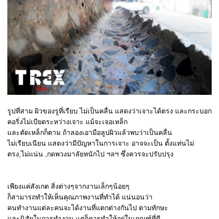
รูปที่สาม ผิวของรูที่เรียบ ไม่เป็นคลื่น แสดงว่าเจาะได้ตรง และกระบอก
คอริ่งไม่เบียดระหว่างเจาะ แม้จะเจอเหล็ก
และตัดเหล็กก็ตาม ถ้าลองเอามือลูปผิวแล้วพบว่าเป็นคลื่น
ไม่เรียบเนียน แสดงว่ามีปัญหาในการเจาะ อาจจะเป็น ตั้งแท่นไม่
ตรง,ไม่แน่น ,กดพวงมาลัยหนักไป ฯลฯ ซึ่งควรจะปรับปรุง
เพียงแค่สังเกต สิ่งต่างๆจากงานเล็กๆน้อยๆ
ก็สามารถทำให้เห็นคุณภาพงานที่ทำได้ แน่นอนว่า
คนทำงานแต่ละคนจะได้งานที่แตกต่างกันไป ตามทักษะ
และนิสัยในการทำงาน แต่ก็ควรทำให้อยู่ในเกณฑ์ที่ดี