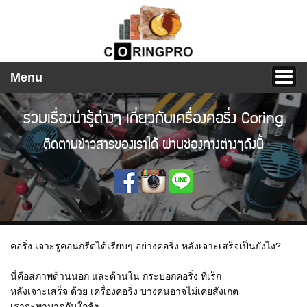
Menu
รวมเรื่องน่ารู้ต่างๆ เกี่ยวกับเครื่องคอริ่ง Coring
ติดตามข่าวสารของเราได้ ผ่านช่องทางต่างๆดังนี้
คอริ่ง เจาะรูคอนกรีตได้เรียบๆ อย่างคอริ่ง หลังเจาะเสร็จเป็นยังไง?
นี่คือสภาพด้านนอก และด้านใน กระบอกคอริ่ง ทีเร็ก
หลังเจาะเสร็จ ด้วย เครื่องคอริ่ง บางคนอาจไม่เคยสังเกต
เราจะพามาดูกันใกล้ๆ